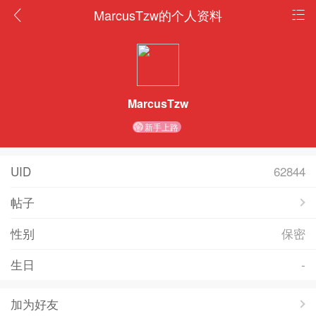
MarcusTzw的个人资料
MarcusTzw
新手上路
UID
62844
帖子
性别
保密
生日
-
加为好友