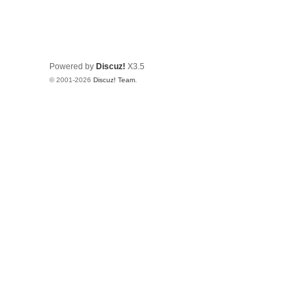
Powered by
Discuz!
X3.5
© 2001-2026
Discuz! Team
.