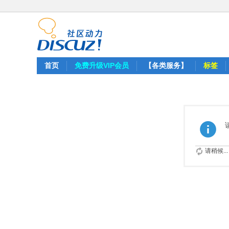
首页
免费升级VIP会员
【各类服务】
标签
请稍候...