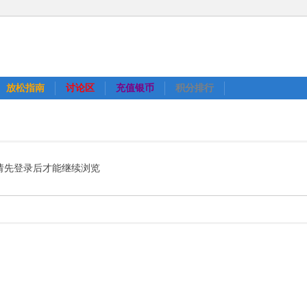
放松指南
讨论区
充值银币
积分排行
请先登录后才能继续浏览