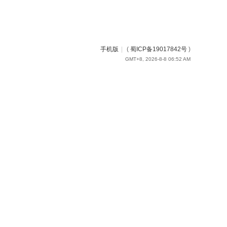
手机版
|
(
蜀ICP备19017842号
)
GMT+8, 2026-8-8 06:52 AM