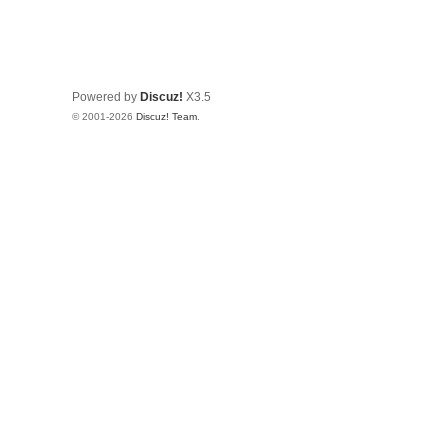
Powered by
Discuz!
X3.5
© 2001-2026
Discuz! Team
.