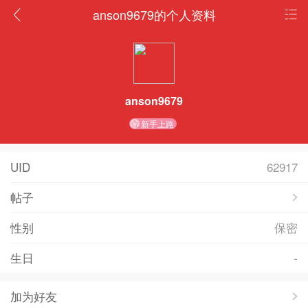
anson9679的个人资料
anson9679
新手上路
UID
62917
帖子
性别
保密
生日
-
加为好友