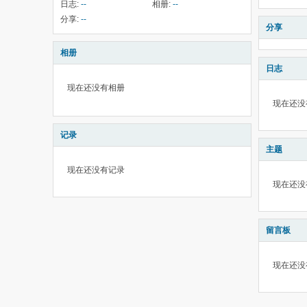
日志:
--
相册:
--
分享:
--
分享
相册
日志
现在还没有相册
现在还没
记录
主题
现在还没有记录
现在还没
留言板
现在还没