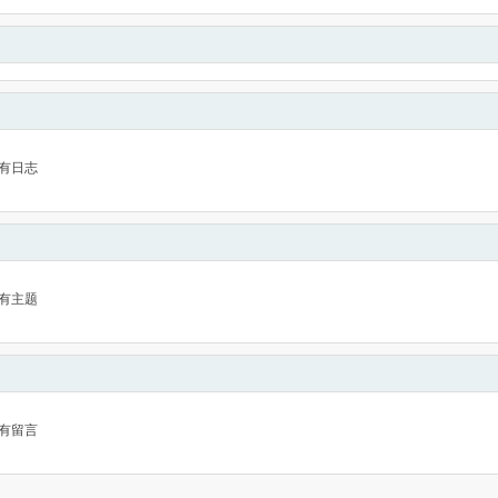
有日志
有主题
有留言