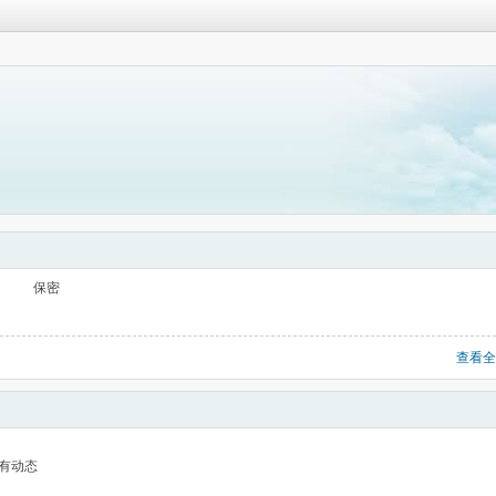
保密
查看全
有动态