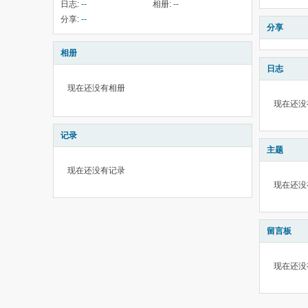
日志:
--
相册:
--
分享:
--
分享
相册
日志
现在还没有相册
现在还没
记录
主题
现在还没有记录
现在还没
留言板
现在还没