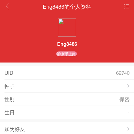
Eng8486的个人资料
Eng8486
新手上路
UID
62740
帖子
性别
保密
生日
-
加为好友