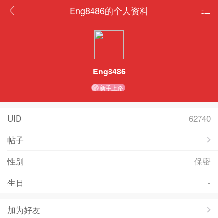
Eng8486的个人资料
Eng8486
新手上路
UID
62740
帖子
性别
保密
生日
-
加为好友