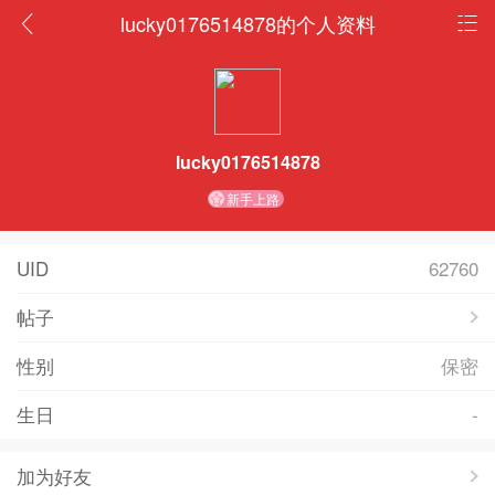
lucky0176514878的个人资料
lucky0176514878
新手上路
UID
62760
帖子
性别
保密
生日
-
加为好友