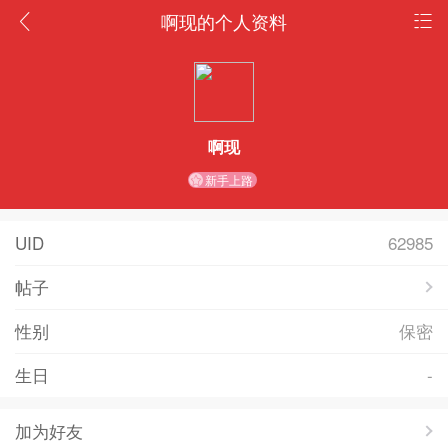
啊现的个人资料
啊现
新手上路
UID
62985
帖子
性别
保密
生日
-
加为好友